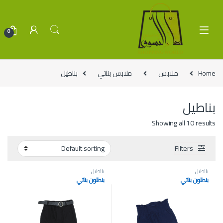
Skip to navigatio
Skip to conten
0
Home
ملابس
ملابس بناتي
بناطيل
بناطيل
Showing all 10 results
Filters
بناطيل
بناطيل
بنطلون بناتي
بنطلون بناتي