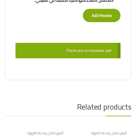
المتصفح لاستخدامها المرة المقبلة في تعليقي.
There are no reviews yet.
Related products
أباريق الشاي وخدمة القهوة
أباريق الشاي وخدمة القهوة