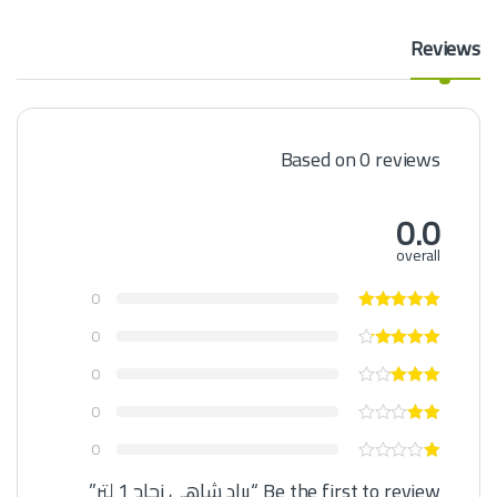
Reviews
Based on 0 reviews
0.0
overall
0
0
0
0
0
Be the first to review “براد شاهي زجاج 1 لتر”