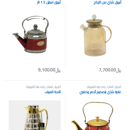
أبريق شاي من الزجاج
أبريق استيل 1.5 لتر
﷼
7,700.00
﷼
9,100.00
أباريق الشاي وخدمة القهوة
أباريق الشاي وخدمة القهوة
غلاية شاي بتصميم أحمر وذهبي
ثلاجة السيف