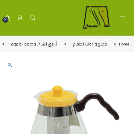
Skip to navigatio
Skip to conten
0
Home
مطبخ وادوات الطعام
أباريق الشاي وخدمة القهوة