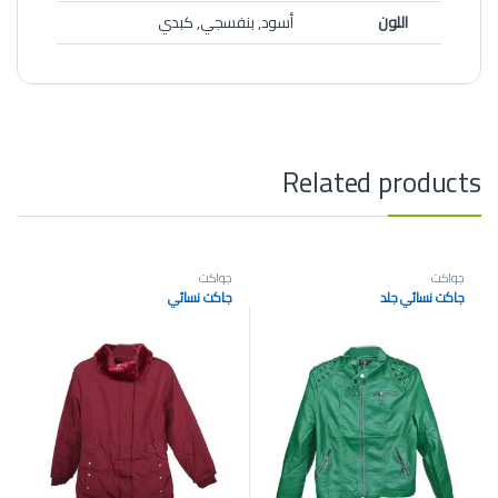
اللون
أسود, بنفسجي, كبدي
Related products
جواكت
جواكت
جاكت نسائي جلد
جاكت نسائي