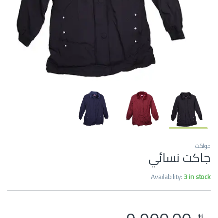
جواكت
جاكت نسائي
Availability:
3 in stock