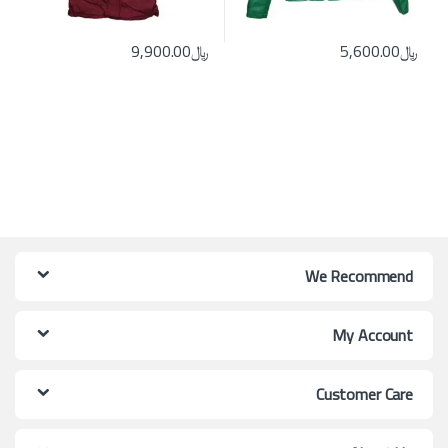
﷼
5,600.00
﷼
9,900.00
ns may be chosen on the product page
ct has multiple variants. The options may be chosen on the product page
We Recommend
My Account
Customer Care