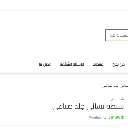
من نحن
منتجاتنا
الاسئلة الشائعة
اتصل بنا
ائي جلد صناعي
شنط نسائي
شنطة نسائي جلد صناعي
Availability:
3 in stock