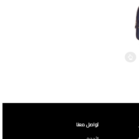
This product has multiple variants. The options may be c
This product has mul
تواصل معنا
الأحذية