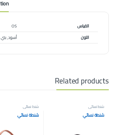
tion
القياس
OS
اللون
أسود, بني
Related products
شنط نسائي
شنط نسائي
شنطة نسائي
شنطة نسائي