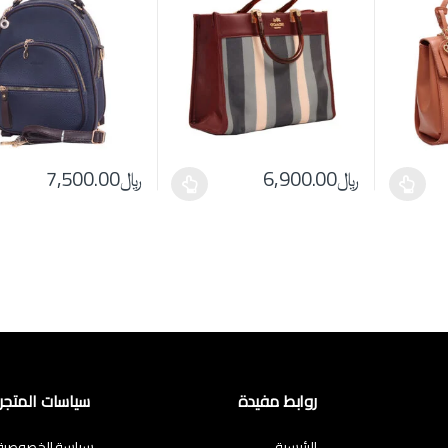
﷼
6,900.00
﷼
7,500.00
hosen on the product page
tiple variants. The options may be chosen on the product page
This product has multiple variants. The options may be chos
This product has multi
روابط مفيدة
سياسات المتجر
الرئيسية
سياسة الخصوصية