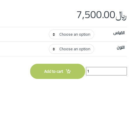
﷼
7,500.00
القياس
اللون
Quantity
Add to cart